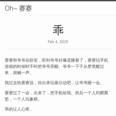
Oh~ 赛赛
乖
Feb 4, 2025
赛赛和爷爷在卧室，听到爷爷好像是睡着了，赛赛玩手机
游戏的时候时不时把爷爷弄醒。爷爷一下子从梦里醒过
来，就喊一声。
我过去给赛赛说，你出来玩塞尔达吧，让爷爷睡一会。
赛赛过了一会，出来了，把手机给我。然后一个人到爬爬
垫，一个人玩象棋。
乖的让人心疼。